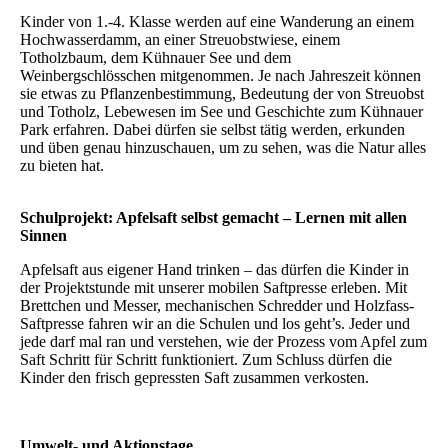
Kinder von 1.-4. Klasse werden auf eine Wanderung an einem
Hochwasserdamm, an einer Streuobstwiese, einem
Totholzbaum, dem Kühnauer See und dem
Weinbergschlösschen mitgenommen. Je nach Jahreszeit können
sie etwas zu Pflanzenbestimmung, Bedeutung der von Streuobst
und Totholz, Lebewesen im See und Geschichte zum Kühnauer
Park erfahren. Dabei dürfen sie selbst tätig werden, erkunden
und üben genau hinzuschauen, um zu sehen, was die Natur alles
zu bieten hat.
Schulprojekt: Apfelsaft selbst gemacht – Lernen mit allen
Sinnen
Apfelsaft aus eigener Hand trinken – das dürfen die Kinder in
der Projektstunde mit unserer mobilen Saftpresse erleben. Mit
Brettchen und Messer, mechanischen Schredder und Holzfass-
Saftpresse fahren wir an die Schulen und los geht’s. Jeder und
jede darf mal ran und verstehen, wie der Prozess vom Apfel zum
Saft Schritt für Schritt funktioniert. Zum Schluss dürfen die
Kinder den frisch gepressten Saft zusammen verkosten.
Umwelt- und Aktionstage