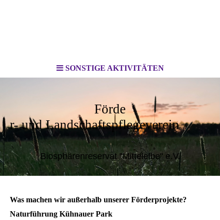
SONSTIGE AKTIVITÄTEN
Förde
r- und Landschaftspflegeverein
Biosphärenreservat "Mittelelbe" e.V.
Was machen wir außerhalb unserer Förderprojekte?
Naturführung Kühnauer Park